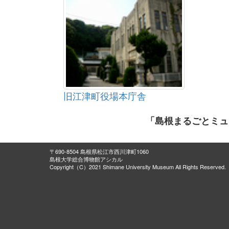
旧江津町役場本庁舎
「島根まるごとミュ
〒690-8504 島根県松江市西川津町1060
島根大学総合博物館アシカル
Copyright（C）2021 Shimane University Museum All Rights Reserved.