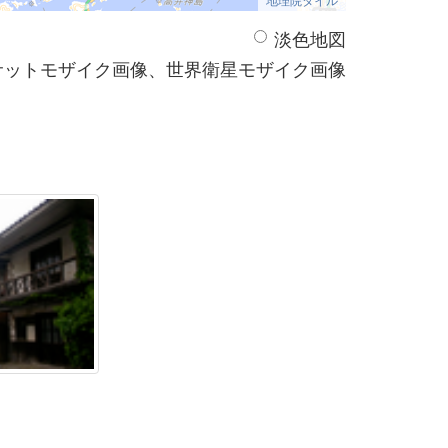
淡色地図
サットモザイク画像、世界衛星モザイク画像