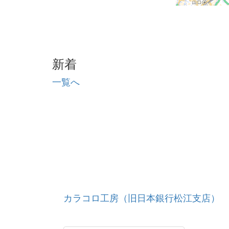
新着
一覧へ
カラコロ工房（旧日本銀行松江支店）