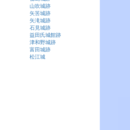
山吹城跡
矢筈城跡
矢滝城跡
石見城跡
益田氏城館跡
津和野城跡
富田城跡
松江城