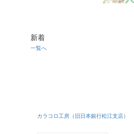
新着
一覧へ
カラコロ工房（旧日本銀行松江支店）