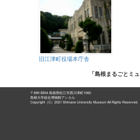
旧江津町役場本庁舎
「島根まるごとミュ
〒690-8504 島根県松江市西川津町1060
島根大学総合博物館アシカル
Copyright（C）2021 Shimane University Museum All Rights Reserved.