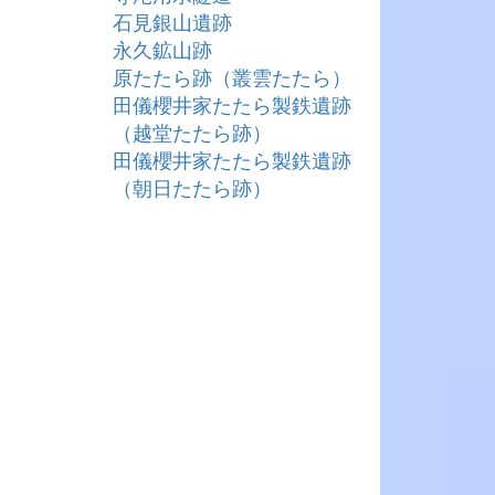
石見銀山遺跡
永久鉱山跡
原たたら跡（叢雲たたら）
田儀櫻井家たたら製鉄遺跡
（越堂たたら跡）
田儀櫻井家たたら製鉄遺跡
（朝日たたら跡）