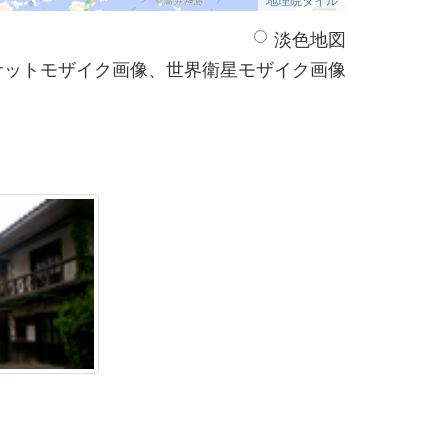
淡色地図
サットモザイク画像、世界衛星モザイク画像