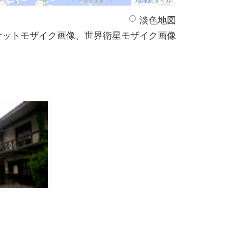
淡色地図
サットモザイク画像、世界衛星モザイク画像