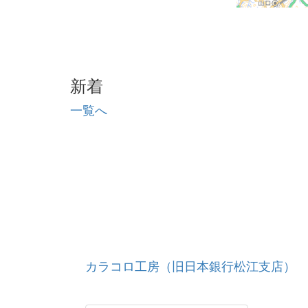
新着
一覧へ
カラコロ工房（旧日本銀行松江支店）