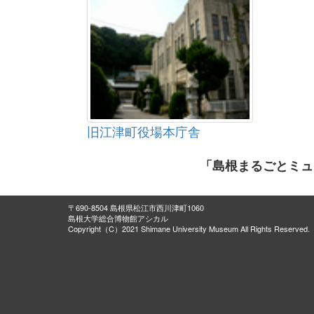
旧江津町役場本庁舎
「島根まるごとミュ
〒690-8504 島根県松江市西川津町1060
島根大学総合博物館アシカル
Copyright（C）2021 Shimane University Museum All Rights Reserved.