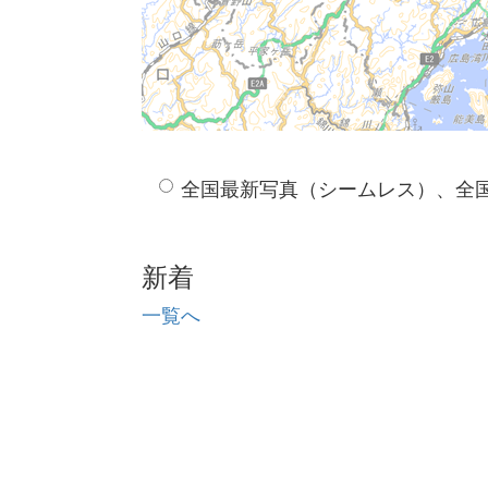
全国最新写真（シームレス）、全
新着
一覧へ