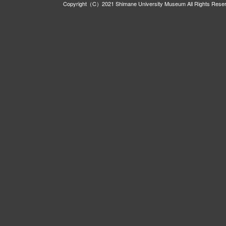
Copyright（C）2021 Shimane University Museum All Rights Rese