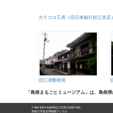
カラコロ工房（旧日本銀行松江支店
旧江津郵便局
「島根まるごとミュージアム」は、島根県
〒690-8504 島根県松江市西川津町1060
島根大学総合博物館アシカル