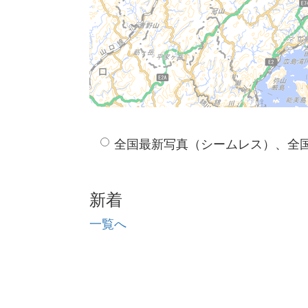
全国最新写真（シームレス）、全
新着
一覧へ