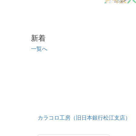
新着
一覧へ
カラコロ工房（旧日本銀行松江支店）