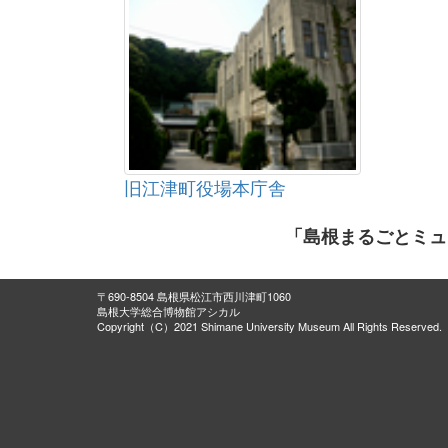
旧江津町役場本庁舎
「島根まるごとミュ
〒690-8504 島根県松江市西川津町1060
島根大学総合博物館アシカル
Copyright（C）2021 Shimane University Museum All Rights Reserved.