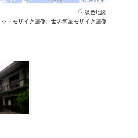
淡色地図
サットモザイク画像、世界衛星モザイク画像