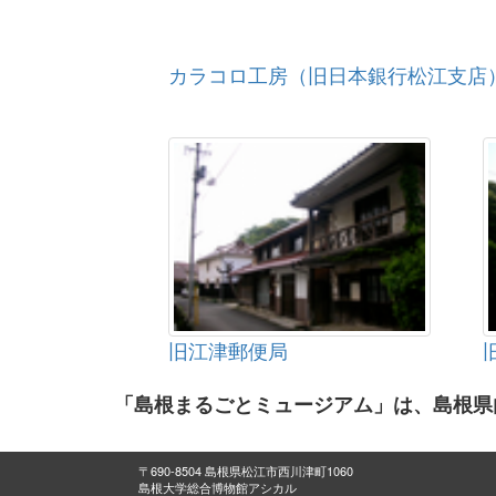
カラコロ工房（旧日本銀行松江支店
旧江津郵便局
「島根まるごとミュージアム」は、島根県
〒690-8504 島根県松江市西川津町1060
島根大学総合博物館アシカル