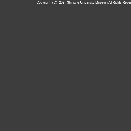
Copyright（C）2021 Shimane University Museum All Rights Rese