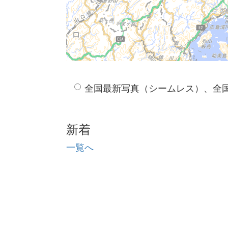
全国最新写真（シームレス）、全
新着
一覧へ