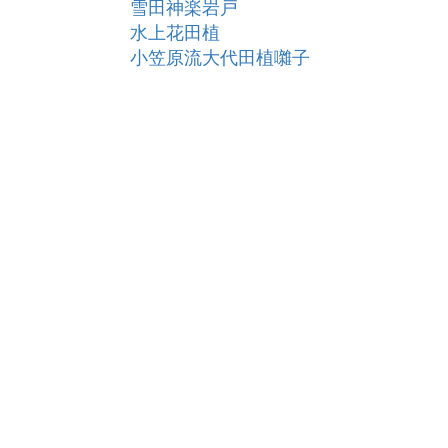
雪田神楽岩戸
水上花田植
小笠原流大代田植囃子