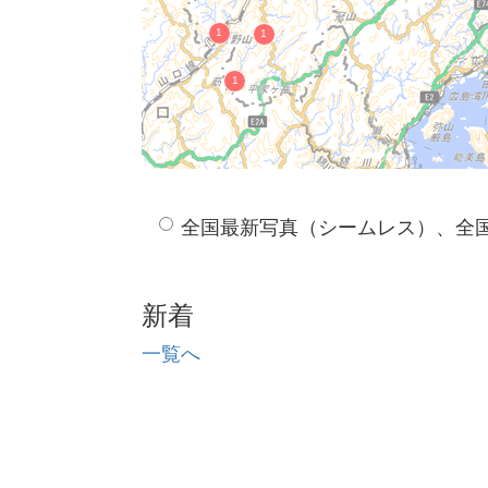
全国最新写真（シームレス）、全
新着
一覧へ