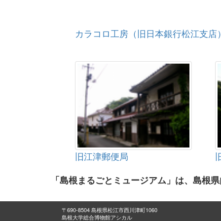
カラコロ工房（旧日本銀行松江支店
旧江津郵便局
「島根まるごとミュージアム」は、島根県
〒690-8504 島根県松江市西川津町1060
島根大学総合博物館アシカル