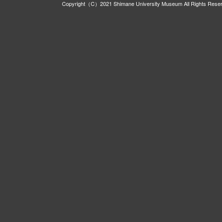
Copyright（C）2021 Shimane University Museum All Rights Rese