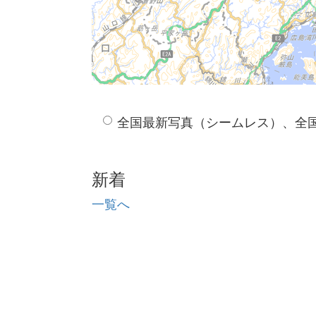
全国最新写真（シームレス）、全
新着
一覧へ