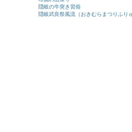
隠岐の牛突き習俗
隠岐武良祭風流（おきむらまつりふり