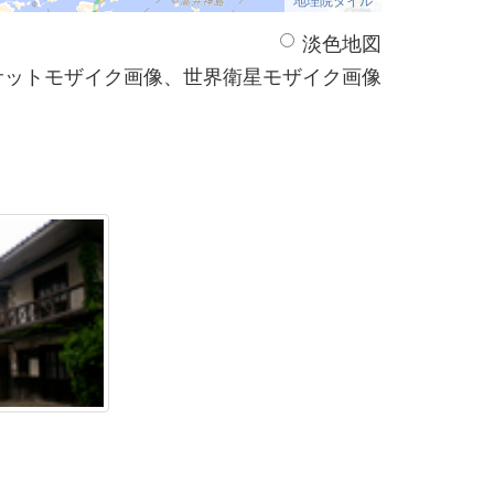
淡色地図
サットモザイク画像、世界衛星モザイク画像