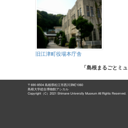
旧江津町役場本庁舎
「島根まるごとミュ
〒690-8504 島根県松江市西川津町1060
島根大学総合博物館アシカル
Copyright（C）2021 Shimane University Museum All Rights Reserved.