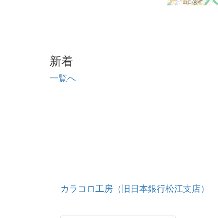
新着
一覧へ
カラコロ工房（旧日本銀行松江支店）