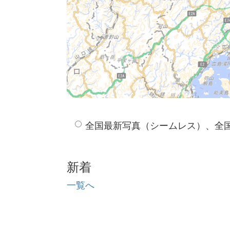
全国最新写真（シームレス）、全
新着
一覧へ