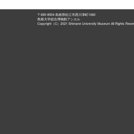
〒690-8504 島根県松江市西川津町1060
島根大学総合博物館アシカル
Copyright（C）2021 Shimane University Museum All Rights Rese