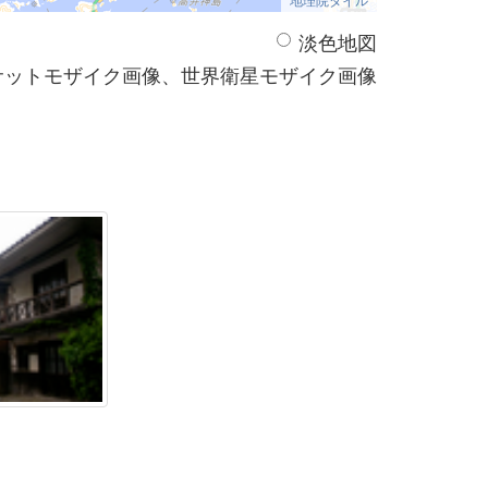
淡色地図
サットモザイク画像、世界衛星モザイク画像