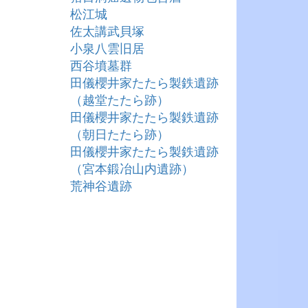
松江城
佐太講武貝塚
小泉八雲旧居
西谷墳墓群
田儀櫻井家たたら製鉄遺跡
（越堂たたら跡）
田儀櫻井家たたら製鉄遺跡
（朝日たたら跡）
田儀櫻井家たたら製鉄遺跡
（宮本鍛冶山内遺跡）
荒神谷遺跡