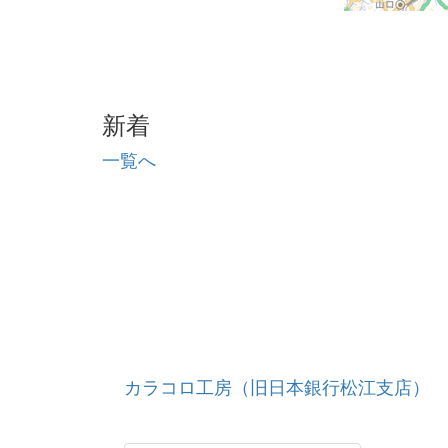
新着
一覧へ
カラコロ工房（旧日本銀行松江支店）