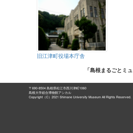
旧江津町役場本庁舎
「島根まるごとミュ
〒690-8504 島根県松江市西川津町1060
島根大学総合博物館アシカル
Copyright（C）2021 Shimane University Museum All Rights Reserved.