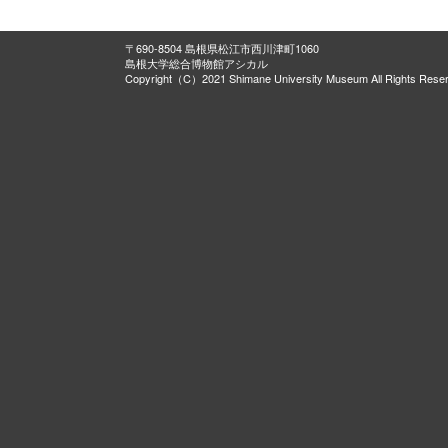
〒690-8504 島根県松江市西川津町1060
島根大学総合博物館アシカル
Copyright（C）2021 Shimane University Museum All Rights Rese