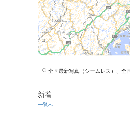
全国最新写真（シームレス）、全
新着
一覧へ