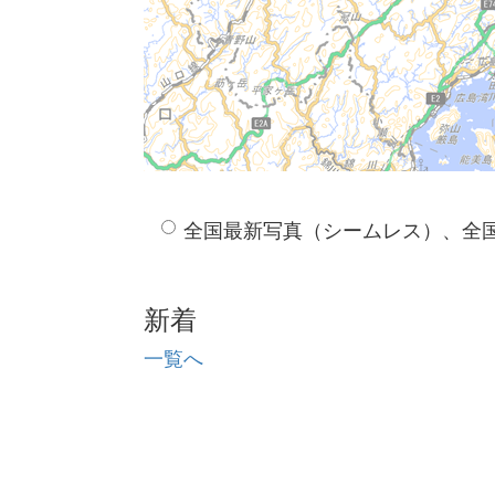
全国最新写真（シームレス）、全
新着
一覧へ