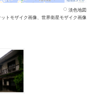
淡色地図
サットモザイク画像、世界衛星モザイク画像