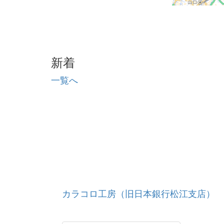
新着
一覧へ
カラコロ工房（旧日本銀行松江支店）