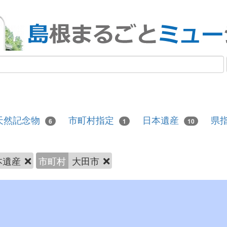
天然記念物
市町村指定
日本遺産
県
6
1
10
本遺産
市町村
大田市