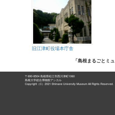
旧江津町役場本庁舎
「島根まるごとミュ
〒690-8504 島根県松江市西川津町1060
島根大学総合博物館アシカル
Copyright（C）2021 Shimane University Museum All Rights Reserved.