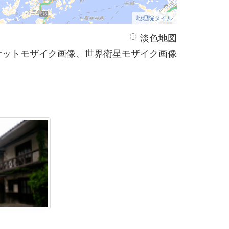
地理院タイル
淡色地図
サットモザイク画像、世界衛星モザイク画像