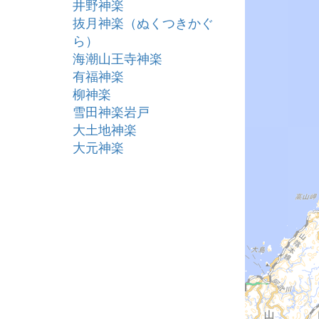
井野神楽
抜月神楽（ぬくつきかぐ
ら）
海潮山王寺神楽
有福神楽
柳神楽
雪田神楽岩戸
大土地神楽
大元神楽