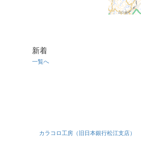
新着
一覧へ
カラコロ工房（旧日本銀行松江支店）