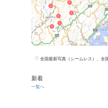
全国最新写真（シームレス）、全
新着
一覧へ