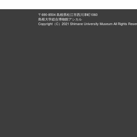
〒690-8504 島根県松江市西川津町1060
島根大学総合博物館アシカル
Copyright（C）2021 Shimane University Museum All Rights Rese