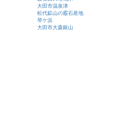
大田市温泉津
松代鉱山の霰石産地
琴ケ浜
大田市大森銀山