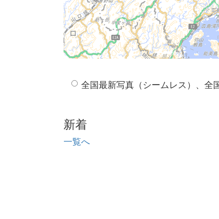
全国最新写真（シームレス）、全
新着
一覧へ