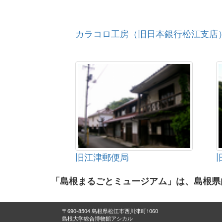
カラコロ工房（旧日本銀行松江支店
旧江津郵便局
「島根まるごとミュージアム」は、島根県
〒690-8504 島根県松江市西川津町1060
島根大学総合博物館アシカル