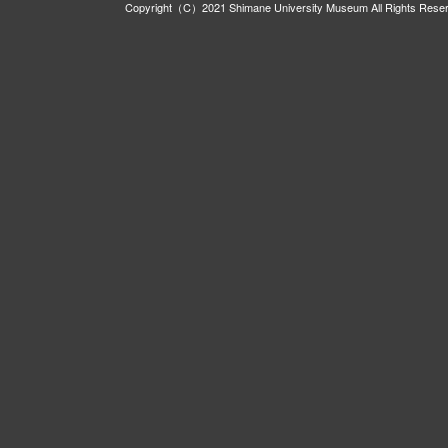
Copyright（C）2021 Shimane University Museum All Rights Rese