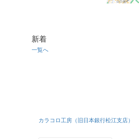
新着
一覧へ
カラコロ工房（旧日本銀行松江支店）