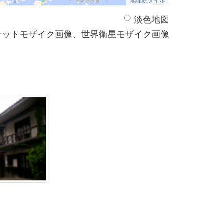
淡色地図
サットモザイク画像、世界衛星モザイク画像