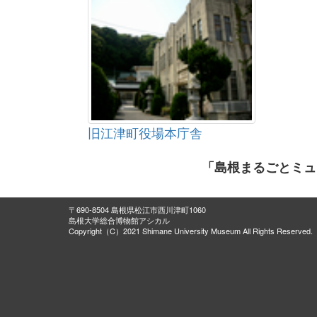
旧江津町役場本庁舎
「島根まるごとミュ
〒690-8504 島根県松江市西川津町1060
島根大学総合博物館アシカル
Copyright（C）2021 Shimane University Museum All Rights Reserved.