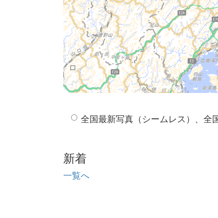
全国最新写真（シームレス）、全
新着
一覧へ