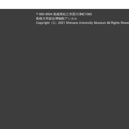
〒690-8504 島根県松江市西川津町1060
島根大学総合博物館アシカル
Copyright（C）2021 Shimane University Museum All Rights Rese