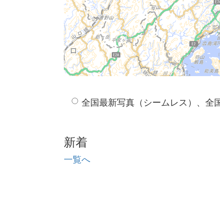
全国最新写真（シームレス）、全
新着
一覧へ