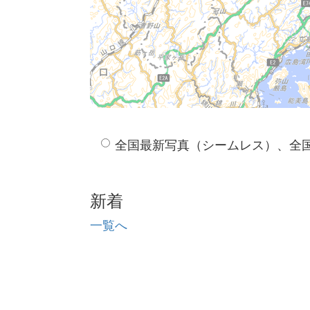
全国最新写真（シームレス）、全
新着
一覧へ