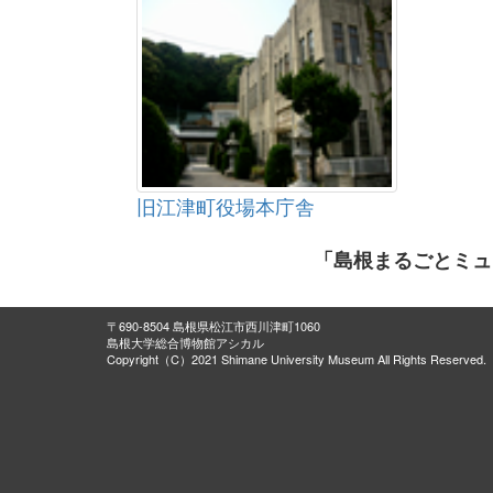
旧江津町役場本庁舎
「島根まるごとミュ
〒690-8504 島根県松江市西川津町1060
島根大学総合博物館アシカル
Copyright（C）2021 Shimane University Museum All Rights Reserved.