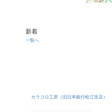
新着
一覧へ
カラコロ工房（旧日本銀行松江支店）