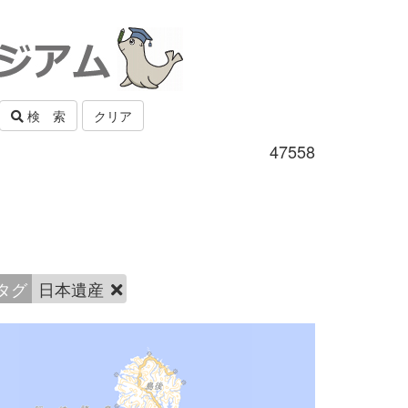
検 索
クリア
47558
タグ
日本遺産