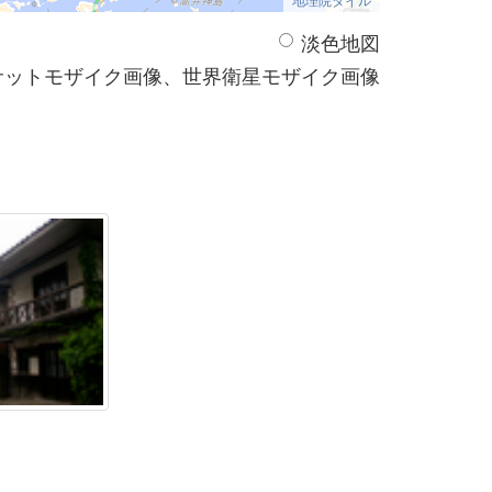
淡色地図
サットモザイク画像、世界衛星モザイク画像