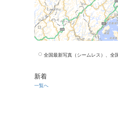
全国最新写真（シームレス）、全
新着
一覧へ