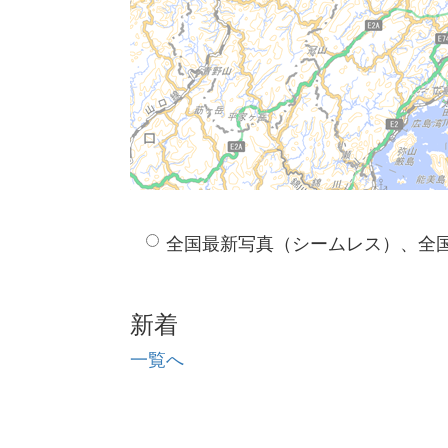
全国最新写真（シームレス）、全
新着
一覧へ