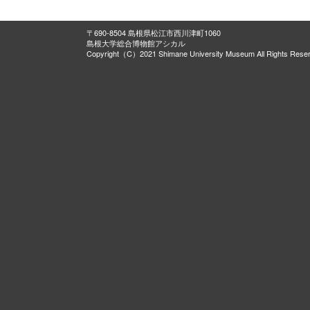
〒690-8504 島根県松江市西川津町1060
島根大学総合博物館アシカル
Copyright（C）2021 Shimane University Museum All Rights Rese