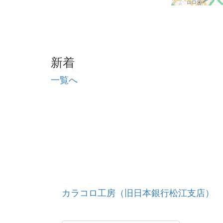
新着
一覧へ
カラコロ工房（旧日本銀行松江支店）