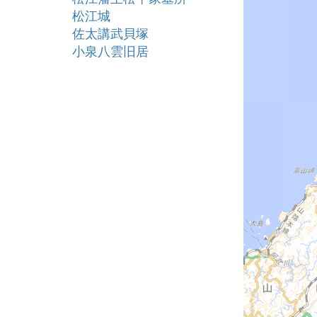
松江城
佐太講武貝塚
小泉八雲旧居