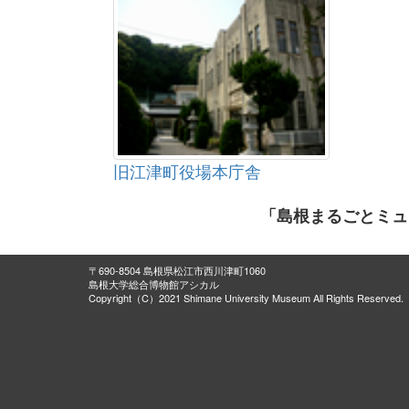
旧江津町役場本庁舎
「島根まるごとミュ
〒690-8504 島根県松江市西川津町1060
島根大学総合博物館アシカル
Copyright（C）2021 Shimane University Museum All Rights Reserved.