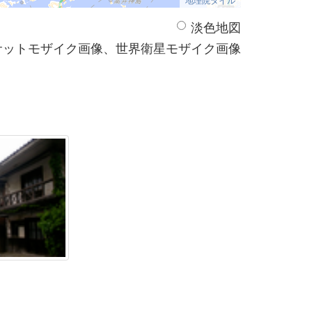
淡色地図
サットモザイク画像、世界衛星モザイク画像