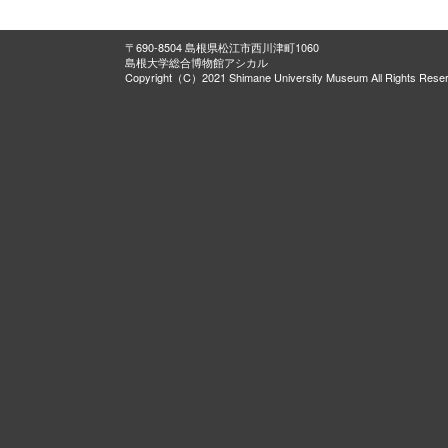
〒690-8504 島根県松江市西川津町1060
島根大学総合博物館アシカル
Copyright（C）2021 Shimane University Museum All Rights Rese