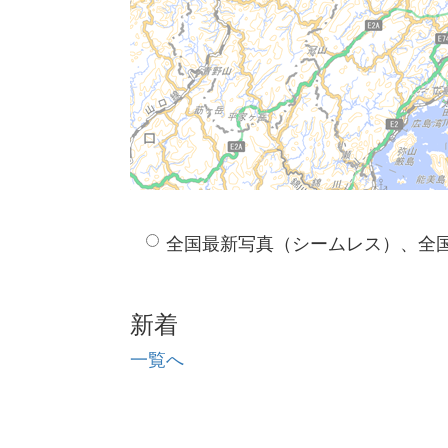
全国最新写真（シームレス）、全
新着
一覧へ