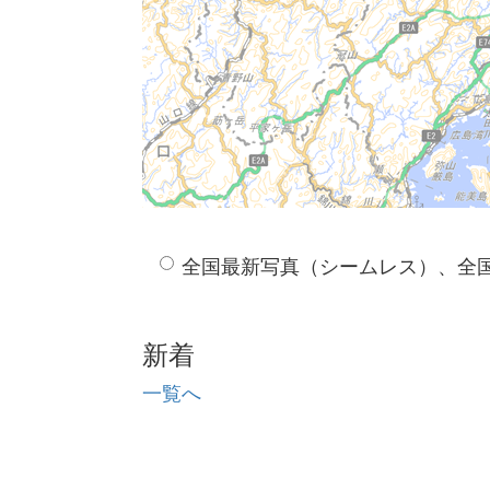
全国最新写真（シームレス）、全
新着
一覧へ