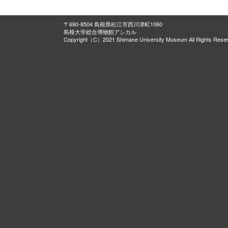
〒690-8504 島根県松江市西川津町1060
島根大学総合博物館アシカル
Copyright（C）2021 Shimane University Museum All Rights Rese