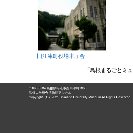
旧江津町役場本庁舎
「島根まるごとミュ
〒690-8504 島根県松江市西川津町1060
島根大学総合博物館アシカル
Copyright（C）2021 Shimane University Museum All Rights Reserved.