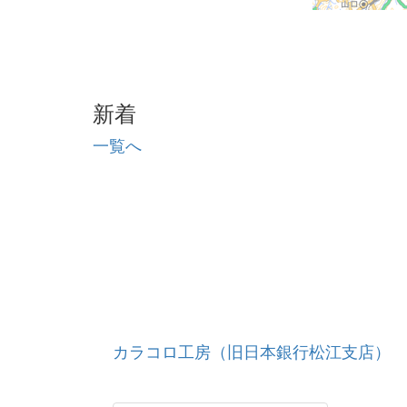
新着
一覧へ
カラコロ工房（旧日本銀行松江支店）