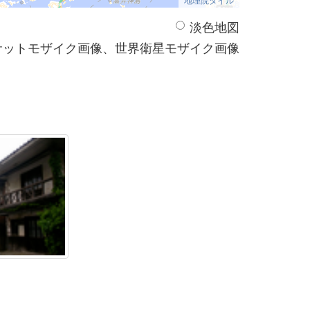
淡色地図
サットモザイク画像、世界衛星モザイク画像