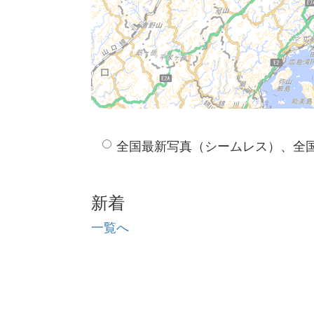
全国最新写真（シームレス）、全
新着
一覧へ