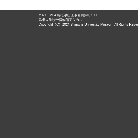
〒690-8504 島根県松江市西川津町1060
島根大学総合博物館アシカル
Copyright（C）2021 Shimane University Museum All Rights Rese