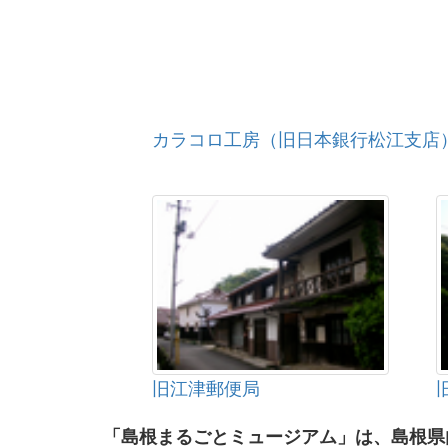
カラコロ工房（旧日本銀行松江支店
旧江津郵便局
「島根まるごとミュージアム」は、島根県