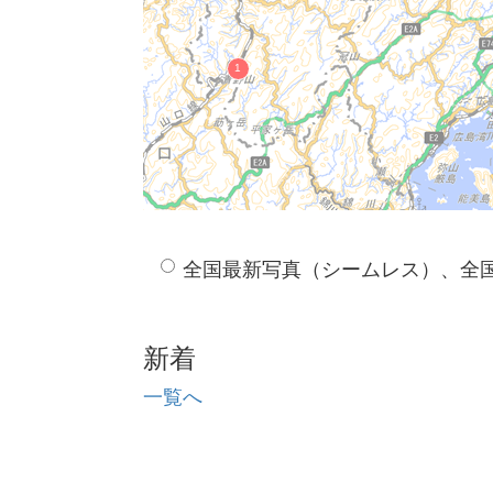
全国最新写真（シームレス）、全
新着
一覧へ