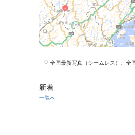
全国最新写真（シームレス）、全
新着
一覧へ