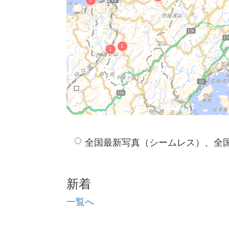
全国最新写真（シームレス）、全
新着
一覧へ