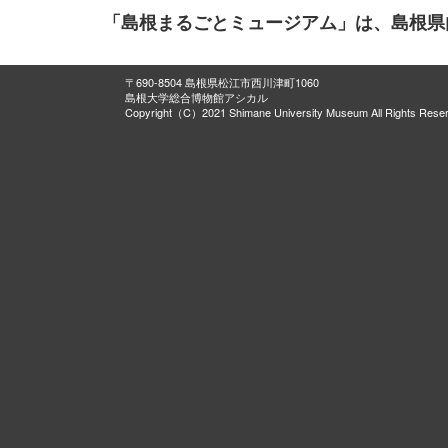
「島根まるごとミュージアム」は、島根県
〒690-8504 島根県松江市西川津町1060
島根大学総合博物館アシカル
Copyright（C）2021 Shimane University Museum All Rights Rese