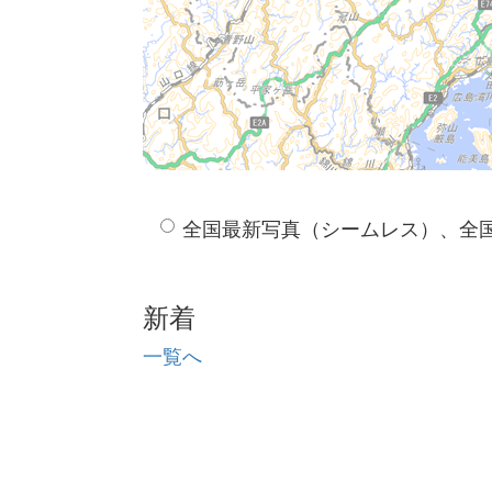
全国最新写真（シームレス）、全
新着
一覧へ