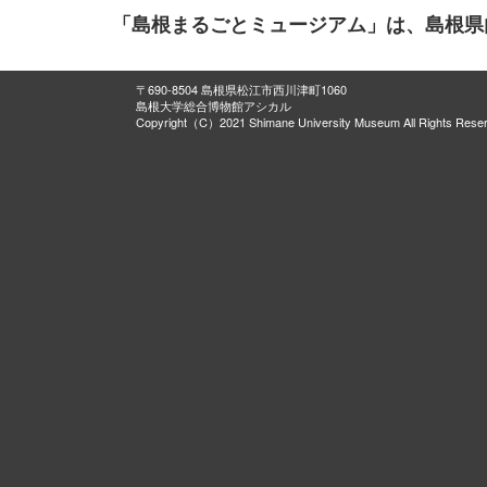
「島根まるごとミュージアム」は、島根県
〒690-8504 島根県松江市西川津町1060
島根大学総合博物館アシカル
Copyright（C）2021 Shimane University Museum All Rights Rese