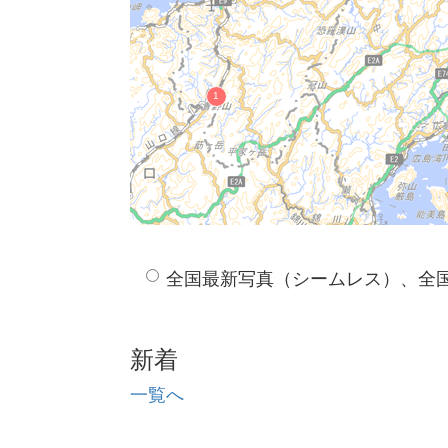
全国最新写真（シームレス）、全
新着
一覧へ