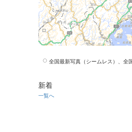
全国最新写真（シームレス）、全
新着
一覧へ