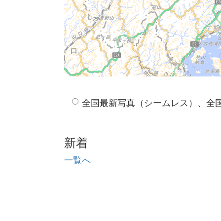
全国最新写真（シームレス）、全
新着
一覧へ