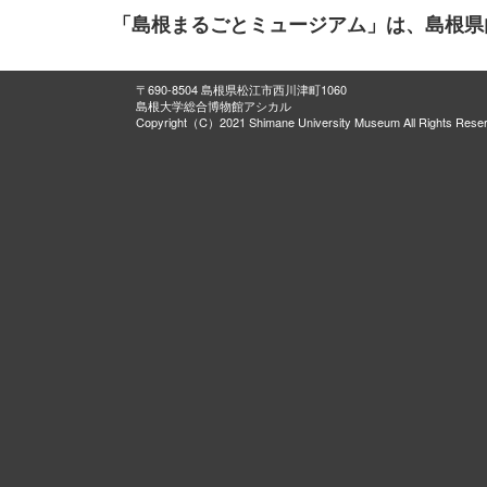
「島根まるごとミュージアム」は、島根県
〒690-8504 島根県松江市西川津町1060
島根大学総合博物館アシカル
Copyright（C）2021 Shimane University Museum All Rights Rese