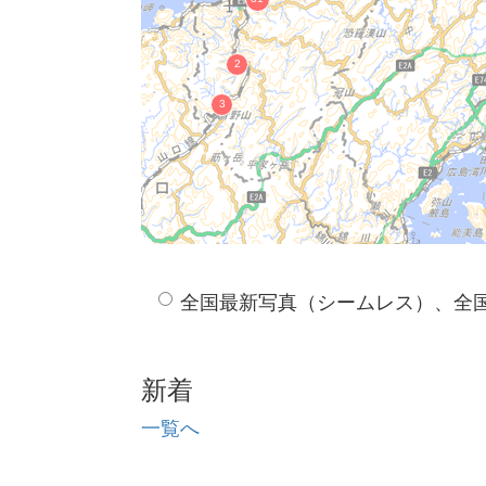
全国最新写真（シームレス）、全
新着
一覧へ