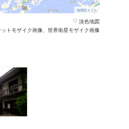
地理院タイル
淡色地図
サットモザイク画像、世界衛星モザイク画像