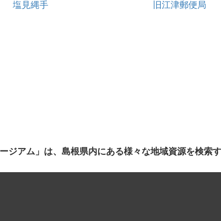
塩見縄手
旧江津郵便局
ージアム」は、島根県内にある様々な地域資源を検索