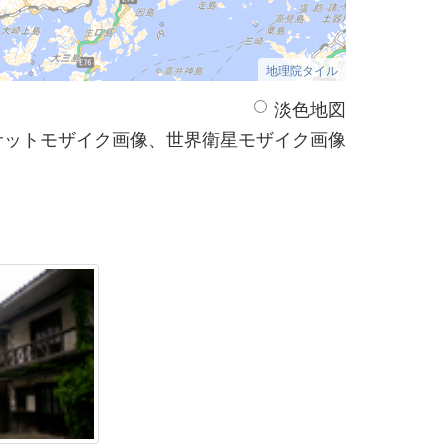
地理院タイル
淡色地図
サットモザイク画像、世界衛星モザイク画像