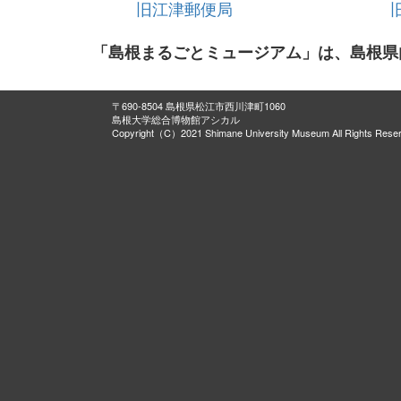
旧江津郵便局
「島根まるごとミュージアム」は、島根県
〒690-8504 島根県松江市西川津町1060
島根大学総合博物館アシカル
Copyright（C）2021 Shimane University Museum All Rights Rese