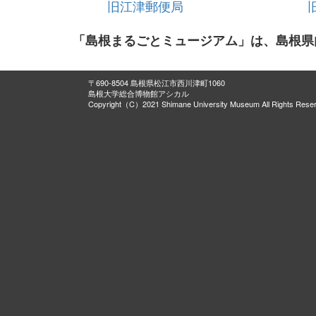
旧江津郵便局
「島根まるごとミュージアム」は、島根県
〒690-8504 島根県松江市西川津町1060
島根大学総合博物館アシカル
Copyright（C）2021 Shimane University Museum All Rights Rese