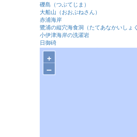
礫島（つぶてじま）
大船山（おおぶねさん）
赤浦海岸
鷺浦の縦穴海食洞（たてあなかいしょ
小伊津海岸の洗濯岩
日御碕
唯浦（ただうら）の直立層
+
韓竈神社周辺の黒鉱鉱床
大社断層の巨大な擦痕
–
来待石の石切場
須々海海岸の洗濯岩
日吉の切り通しと旧蛇行河道
花仙山のメノウ脈
美保関隕石
千酌海岸の波食棚
惣津海岸と明島
多古の石柱
瀬崎のドンド穴