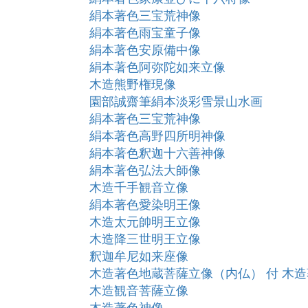
絹本著色三宝荒神像
絹本著色雨宝童子像
絹本著色安原備中像
絹本著色阿弥陀如来立像
木造熊野権現像
園部誠齋筆絹本淡彩雪景山水画
絹本著色三宝荒神像
絹本著色高野四所明神像
絹本著色釈迦十六善神像
絹本著色弘法大師像
木造千手観音立像
絹本著色愛染明王像
木造太元帥明王立像
木造降三世明王立像
釈迦牟尼如来座像
木造著色地蔵菩薩立像（内仏） 付 木
木造観音菩薩立像
木造著色神像